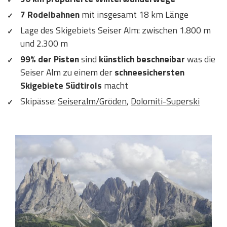
7 Rodelbahnen
mit insgesamt 18 km Länge
Lage des Skigebiets Seiser Alm: zwischen 1.800 m
und 2.300 m
99% der Pisten
sind
künstlich beschneibar
was die
Seiser Alm zu einem der
schneesichersten
Skigebiete Südtirols
macht
Skipässe:
Seiseralm/Gröden
,
Dolomiti-Superski