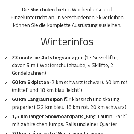
Die
Skischulen
bieten Wochenkurse und
Einzelunterricht an. In verschiedenen Skiverleihen
können Sie die komplette Ausrüstung ausleihen.
Winterinfos
23 moderne Aufstiegsanlagen
(17 Sessellifte,
davon 5 mit Wetterschutzhaube, 4 Skilifte, 2
Gondelbahnen)
60 km Skipisten
(2 km schwarz (schwer), 40 km rot
(mittel) und 18 km blau (leicht))
60 km Langlaufloipen
für klassisch und skating
präpariert (22 km blau, 18 km rot, 20 km schwarz)
1,5 km langer Snowboardpark
„King-Laurin-Park“
mit zahlreichen Jumps, Rails und einer Quarter
30 km präparierte Winterwanderwege