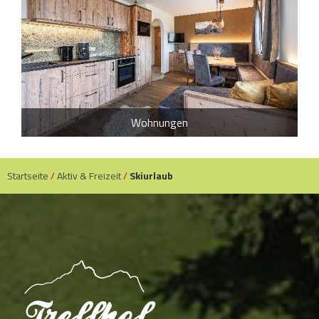
Wohnungen
Startseite
/
Aktiv & Freizeit
/
Skiurlaub