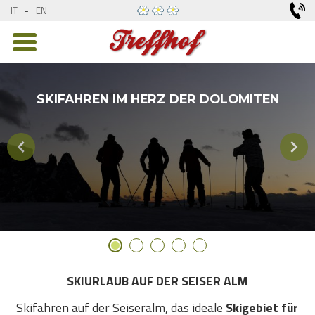
IT
-
EN
SKIFAHREN IM HERZ DER DOLOMITEN
SKIURLAUB AUF DER SEISER ALM
Skifahren auf der Seiseralm, das ideale
Skigebiet für