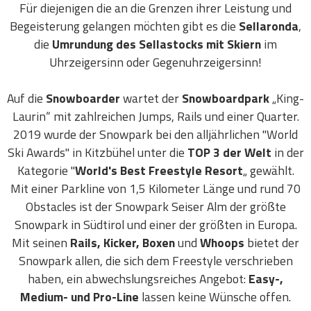
Für diejenigen die an die Grenzen ihrer Leistung und
Begeisterung gelangen möchten gibt es die
Sellaronda
,
die
Umrundung des Sellastocks mit Skiern
im
Uhrzeigersinn oder Gegenuhrzeigersinn!
Auf die
Snowboarder
wartet der
Snowboardpark
„King-
Laurin“ mit zahlreichen Jumps, Rails und einer Quarter.
2019 wurde der Snowpark bei den alljährlichen "World
Ski Awards" in Kitzbühel unter die
TOP 3 der Welt
in der
Kategorie "
World's Best Freestyle Resort
„ gewählt.
Mit einer Parkline von 1,5 Kilometer Länge und rund 70
Obstacles ist der Snowpark Seiser Alm der größte
Snowpark in Südtirol und einer der größten in Europa.
Mit seinen
Rails, Kicker, Boxen
und
Whoops
bietet der
Snowpark allen, die sich dem Freestyle verschrieben
haben, ein abwechslungsreiches Angebot:
Easy-,
Medium- und Pro-Line
lassen keine Wünsche offen.