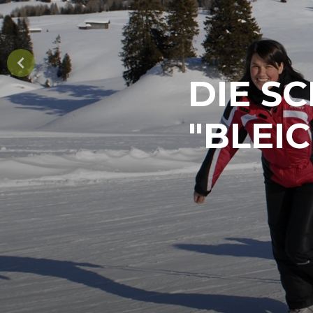
DIE S
"BLEI