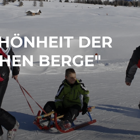
CHÖNHEIT DER
CHEN BERGE"