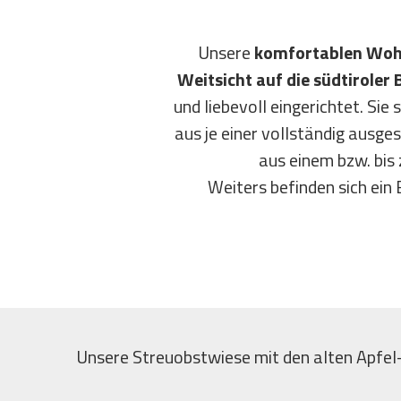
Unsere
komfortablen Wo
Weitsicht auf die südtirole
und liebevoll eingerichtet. Sie
aus je einer vollständig ausg
aus einem bzw. bis 
Weiters befinden sich ein
Unsere Streuobstwiese mit den alten Apfel-