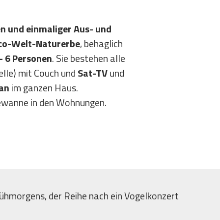
en und einmaliger Aus- und
esco-Welt-Naturerbe
, behaglich
 - 6 Personen
. Sie bestehen alle
lle) mit Couch und
Sat-TV
und
an
im ganzen Haus.
adewanne in den Wohnungen.
rühmorgens, der Reihe nach ein Vogelkonzert